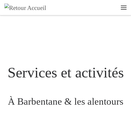
Skip to content
Men
Services et activités
À Barbentane & les alentours