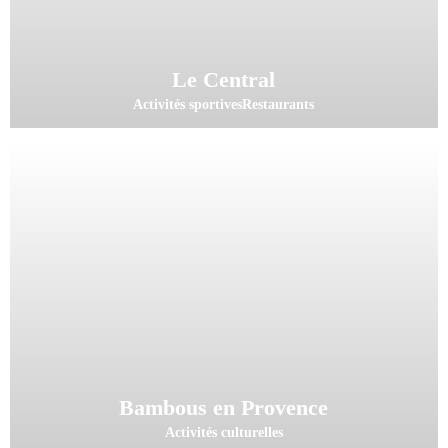
Le Central
Activités sportives
Restaurants
Bambous en Provence
Activités culturelles