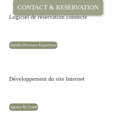
Logiciel de réservation connecté
Alpilles Provence Experience
Développement du site Internet
Agence By Lomé