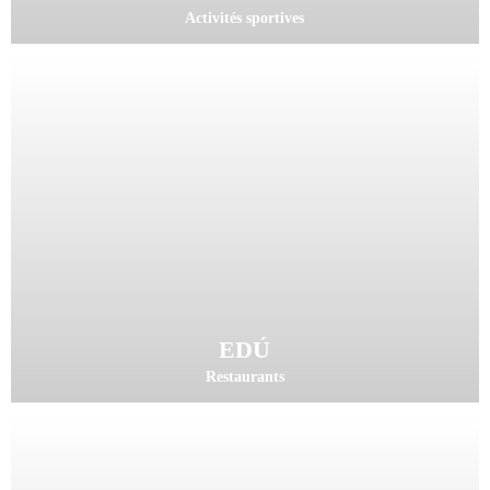
Activités sportives
EDÚ
Restaurants