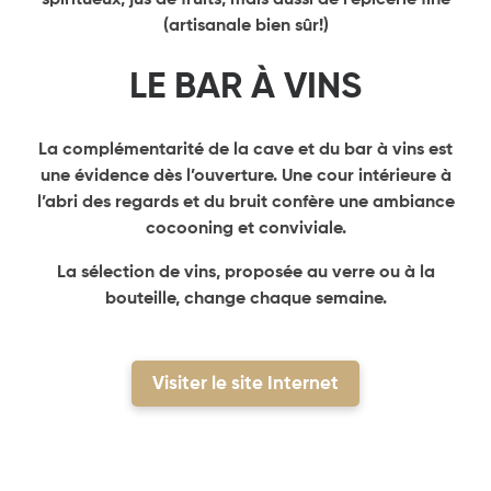
spiritueux, jus de fruits, mais aussi de l’épicerie fine
(artisanale bien sûr!)
LE BAR À VINS
La complémentarité de la cave et du bar à vins est
une évidence dès l’ouverture. Une cour intérieure à
l’abri des regards et du bruit confère une ambiance
cocooning et conviviale.
La sélection de vins, proposée au verre ou à la
bouteille, change chaque semaine.
Visiter le site Internet