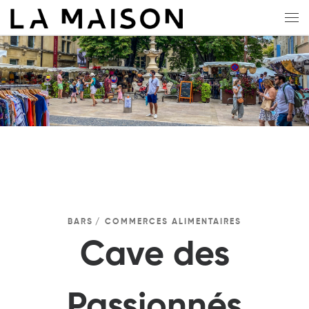
Skip to content
Me
BARS
COMMERCES ALIMENTAIRES
Cave des
Passionnés