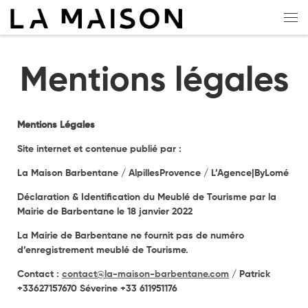
Skip to content
Me
Mentions légales
Mentions Légales
Site internet et contenue publié par :
La Maison Barbentane / AlpillesProvence / L’Agence|ByLomé
Déclaration & Identification du Meublé de Tourisme par la
Mairie de Barbentane le 18 janvier 2022
La Mairie de Barbentane ne fournit pas de numéro
d’enregistrement meublé de Tourisme.
Contact :
contact@la-maison-barbentane.com
/ Patrick
+33627157670 Séverine +33 611951176