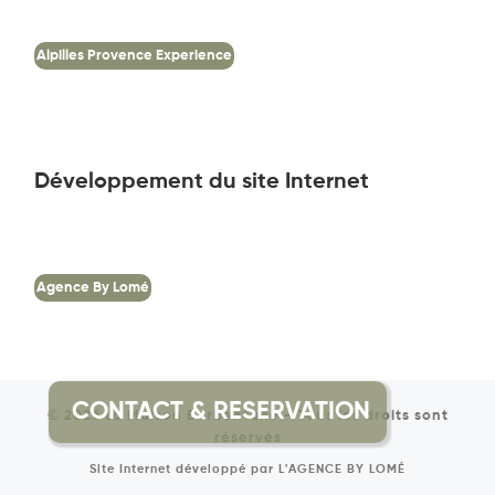
Alpilles Provence Experience
Développement du site Internet
Agence By Lomé
© 2026
La Maison Barbentane
–
Tous les droits sont
réservés
Site Internet développé par
L'AGENCE BY LOMÉ