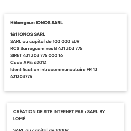
Hébergeur: IONOS SARL
1&1 IONOS SARL
SARL au capital de 100 000 EUR
RCS Sarreguemines B 431 303 775
SIRET 431 303 775 000 16
Code APE: 6201Z
Identification intracommunautaire FR 13
431303775
CRÉATION DE SITE INTERNET PAR : SARL BY
LOMÉ
SARL au capital de 1000€