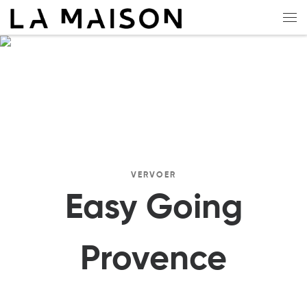
Overslaan naar inhoud
Me
VERVOER
Easy Going
Provence