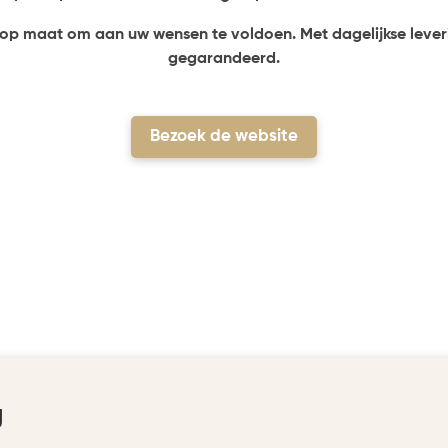
en op maat om aan uw wensen te voldoen. Met dagelijkse leve
gegarandeerd.
Bezoek de website
g