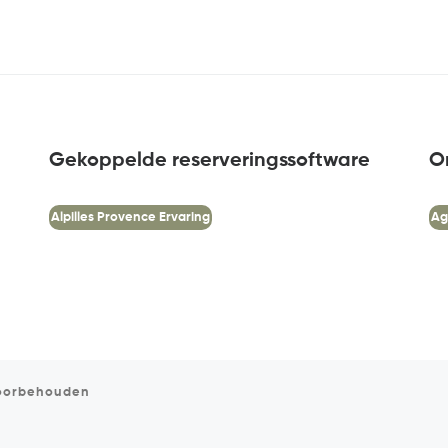
Gekoppelde reserveringssoftware
O
Alpilles Provence Ervaring
Ag
voorbehouden