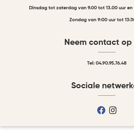
Dinsdag tot zaterdag van 9.00 tot 13.00 uur en 
Zondag van 9:00 uur tot 13:3
Neem contact op
Tel: 04.90.95.76.48
Sociale netwer
fab fa-face
fab fa-