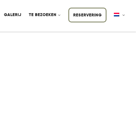
GALERIJ
TE BEZOEKEN
RESERVERING