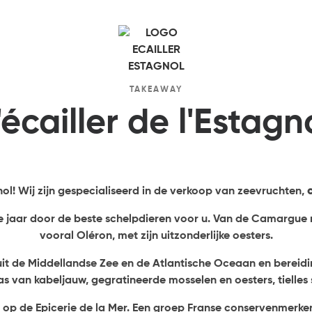
TAKEAWAY
'écailler de l'Estagn
gnol! Wij zijn gespecialiseerd in de verkoop van zeevruchten,
hele jaar door de beste schelpdieren voor u. Van de Camargue
vooral Oléron, met zijn uitzonderlijke oesters.
it de Middellandse Zee en de Atlantische Oceaan en bereiding
ras van kabeljauw, gegratineerde mosselen en oesters, tielles s
 op de Epicerie de la Mer. Een groep Franse conservenmerken d