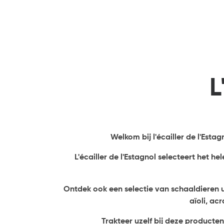
L
Welkom bij l'écailler de l'Esta
L'écailler de l'Estagnol selecteert het 
Ontdek ook een selectie van schaaldieren u
aïoli, ac
Trakteer uzelf bij deze producten