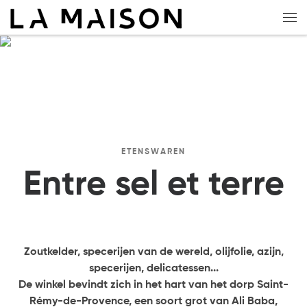
Overslaan naar inhoud
Me
ETENSWAREN
Entre sel et terre
Zoutkelder, specerijen van de wereld, olijfolie, azijn,
specerijen, delicatessen...
De winkel bevindt zich in het hart van het dorp Saint-
Rémy-de-Provence, een soort grot van Ali Baba,