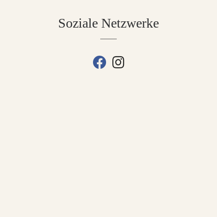
Soziale Netzwerke
fab fa-facebook
fab fa-instagram