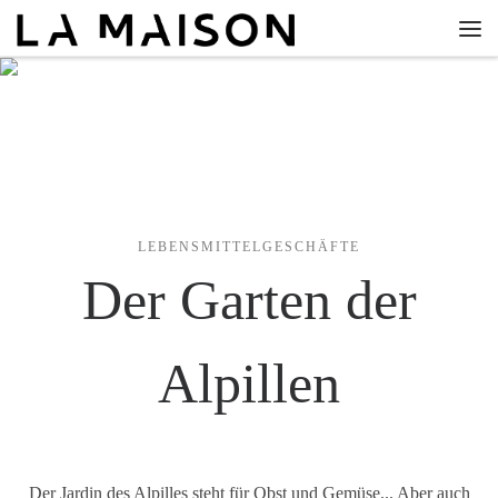
Zum Inhalt springen
Men
LEBENSMITTELGESCHÄFTE
Der Garten der
Alpillen
Der Jardin des Alpilles steht für Obst und Gemüse... Aber auch