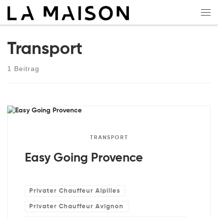
Zum Inhalt springen
Me
Transport
1 Beitrag
TRANSPORT
Easy Going Provence
Privater Chauffeur Alpilles
Privater Chauffeur Avignon