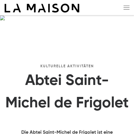
Zum Inhalt springen
Me
KULTURELLE AKTIVITÄTEN
Abtei Saint-
Michel de Frigolet
Die Abtei Saint-Michel de Frigolet ist eine