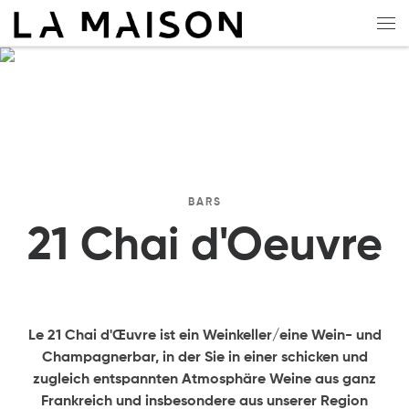
Zum Inhalt springen
Me
BARS
21 Chai d'Oeuvre
Le 21 Chai d'Œuvre ist ein Weinkeller/eine Wein- und
Champagnerbar, in der Sie in einer schicken und
zugleich entspannten Atmosphäre Weine aus ganz
Frankreich und insbesondere aus unserer Region