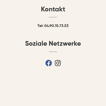
Kontakt
Tel: 04.90.15.73.53
Soziale Netzwerke
fab fa-facebook
fab fa-instagram